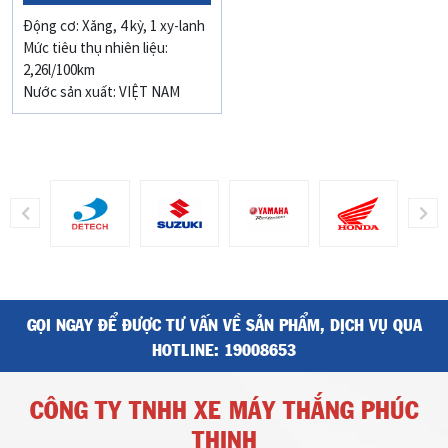
Động cơ: Xăng, 4 kỳ, 1 xy-lanh
Mức tiêu thụ nhiên liệu:
2,26l/100km
Nước sản xuất: VIỆT NAM
GỌI NGAY ĐỂ ĐƯỢC TƯ VẤN VỀ SẢN PHẨM, DỊCH VỤ QUA
HOTLINE:
19008653
CÔNG TY TNHH XE MÁY THẮNG PHÚC
THỊNH