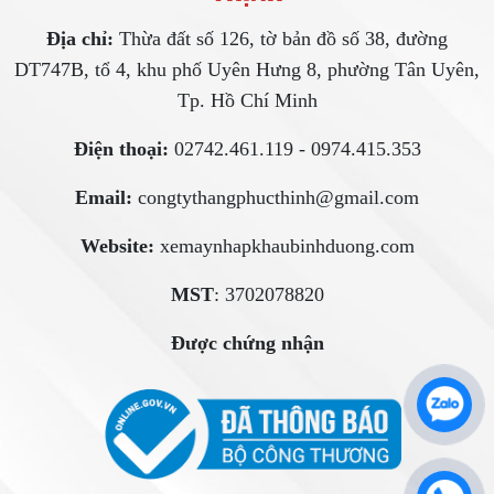
Địa chỉ:
Thừa đất số 126, tờ bản đồ số 38, đường
DT747B, tổ 4, khu phố Uyên Hưng 8, phường Tân Uyên,
Tp. Hồ Chí Minh
Điện thoại:
02742.461.119 - 0974.415.353
Email:
congtythangphucthinh@gmail.com
Website:
xemaynhapkhaubinhduong.com
MST
: 3702078820
Được chứng nhận