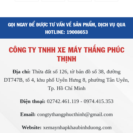
GỌI NGAY ĐỂ ĐƯỢC TƯ VẤN VỀ SẢN PHẨM, DỊCH VỤ QUA
HOTLINE:
19008653
CÔNG TY TNHH XE MÁY THẮNG PHÚC
THỊNH
Địa chỉ:
Thừa đất số 126, tờ bản đồ số 38, đường
DT747B, tổ 4, khu phố Uyên Hưng 8, phường Tân Uyên,
Tp. Hồ Chí Minh
Điện thoại:
02742.461.119 - 0974.415.353
Email:
congtythangphucthinh@gmail.com
Website:
xemaynhapkhaubinhduong.com