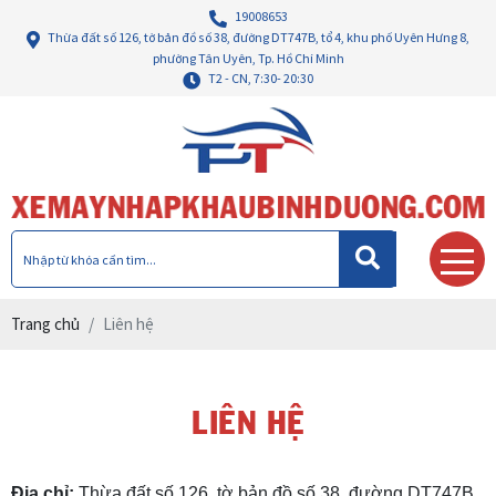
19008653
Thừa đất số 126, tờ bản đồ số 38, đường DT747B, tổ 4, khu phố Uyên Hưng 8,
phường Tân Uyên, Tp. Hồ Chí Minh
T2 - CN, 7:30- 20:30
Trang chủ
Liên hệ
LIÊN HỆ
Địa chỉ:
Thừa đất số 126, tờ bản đồ số 38, đường DT747B,