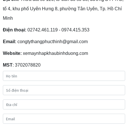
tổ 4, khu phố Uyên Hưng 8, phường Tân Uyên, Tp. Hồ Chí
Minh
Điện thoại:
02742.461.119 - 0974.415.353
Email:
congtythangphucthinh@gmail.com
Website:
xemaynhapkhaubinhduong.com
MST
: 3702078820