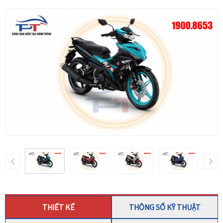
THIẾT KẾ
THÔNG SỐ KỸ THUẬT