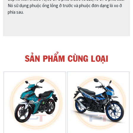
Nó sử dụng phuộc ống lồng ở trước và phuộc đơn dạng lò xo ở
phía sau.
SẢN PHẨM CÙNG LOẠI