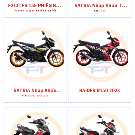
EXCITER 155 PHIÊN BẢN
SATRIA Nhập Khẩu Tư
GIỚI HẠN MÀU MỚI
Nhân
SATRIA Nhập Khẩu
RAIDER R150 2023
Chính Hãng