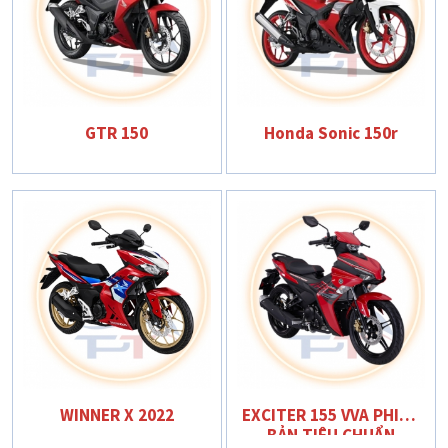
GTR 150
Honda Sonic 150r
WINNER X 2022
EXCITER 155 VVA PHIÊN
BẢN TIÊU CHUẨN