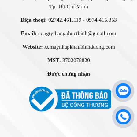
Tp. Hồ Chí Minh
Điện thoại:
02742.461.119 - 0974.415.353
Email:
congtythangphucthinh@gmail.com
Website:
xemaynhapkhaubinhduong.com
MST
: 3702078820
Được chứng nhận