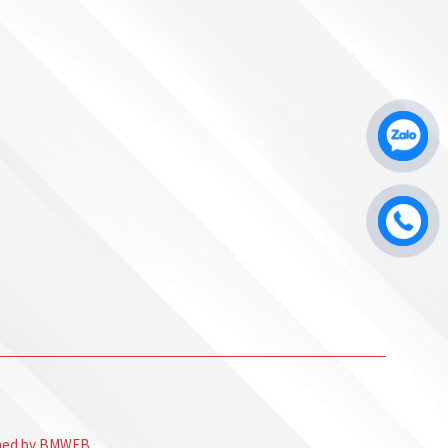
gned by BMWEB