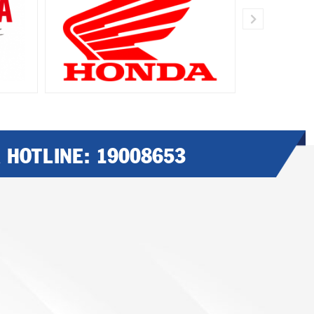
A HOTLINE:
19008653