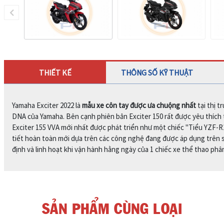
THIẾT KẾ
THÔNG SỐ KỸ THUẬT
Yamaha Exciter 2022 là
mẫu xe côn tay được ưa chuộng nhất
tại thị 
DNA của Yamaha. Bên cạnh phiên bản Exciter 150 rất được yêu thích 
Exciter 155 VVA mới nhất được phát triển như một chiếc "Tiểu YZF-R1"
tiết hoàn toàn mới dựa trên các công nghệ đang được áp dụng trên 
định và linh hoạt khi vận hành hằng ngày của 1 chiếc xe thể thao phâ
SẢN PHẨM CÙNG LOẠI