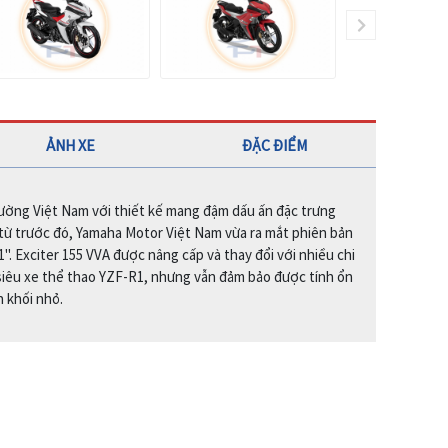
ẢNH XE
ĐẶC ĐIỂM
trường Việt Nam với thiết kế mang đậm dấu ấn đặc trưng
từ trước đó, Yamaha Motor Việt Nam vừa ra mắt phiên bản
. Exciter 155 VVA được nâng cấp và thay đổi với nhiều chi
siêu xe thể thao YZF-R1, nhưng vẫn đảm bảo được tính ổn
n khối nhỏ.