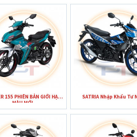
R 155 PHIÊN BẢN GIỚI HẠN
SATRIA Nhập Khẩu Tư 
MÀU MỚI