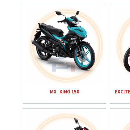
MX -KING 150
EXCITE