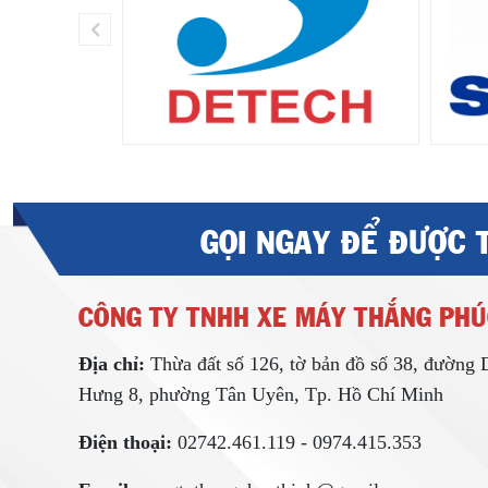
GỌI NGAY ĐỂ ĐƯỢC 
CÔNG TY TNHH XE MÁY THẮNG PHÚ
Địa chỉ:
Thừa đất số 126, tờ bản đồ số 38, đường
Hưng 8, phường Tân Uyên, Tp. Hồ Chí Minh
Điện thoại:
02742.461.119 - 0974.415.353