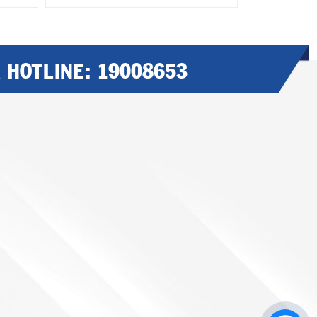
A HOTLINE:
19008653