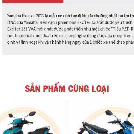
Yamaha Exciter 2022 là
mẫu xe côn tay được ưa chuộng nhất
tại thị 
DNA của Yamaha. Bên cạnh phiên bản Exciter 150 rất được yêu thích 
Exciter 155 VVA mới nhất được phát triển như một chiếc "Tiểu YZF-R1"
tiết hoàn toàn mới dựa trên các công nghệ đang được áp dụng trên 
định và linh hoạt khi vận hành hằng ngày của 1 chiếc xe thể thao phâ
SẢN PHẨM CÙNG LOẠI