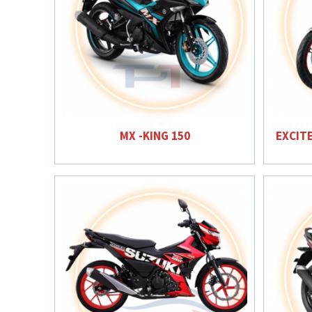
MX -KING 150
EXCITE