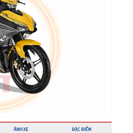
ẢNH XE
ĐẶC ĐIỂM