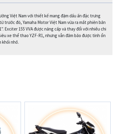
trường Việt Nam với thiết kế mang đậm dấu ấn đặc trưng
từ trước đó, Yamaha Motor Việt Nam vừa ra mắt phiên bản
. Exciter 155 VVA được nâng cấp và thay đổi với nhiều chi
siêu xe thể thao YZF-R1, nhưng vẫn đảm bảo được tính ổn
n khối nhỏ.