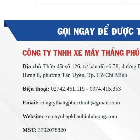
GỌI NGAY ĐỂ ĐƯỢC 
CÔNG TY TNHH XE MÁY THẮNG PHÚ
Địa chỉ:
Thừa đất số 126, tờ bản đồ số 38, đường
Hưng 8, phường Tân Uyên, Tp. Hồ Chí Minh
Điện thoại:
02742.461.119 - 0974.415.353
Email:
congtythangphucthinh@gmail.com
Website:
xemaynhapkhaubinhduong.com
MST
: 3702078820