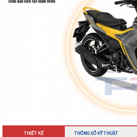
THIẾT KẾ
THÔNG SỐ KỸ THUẬT